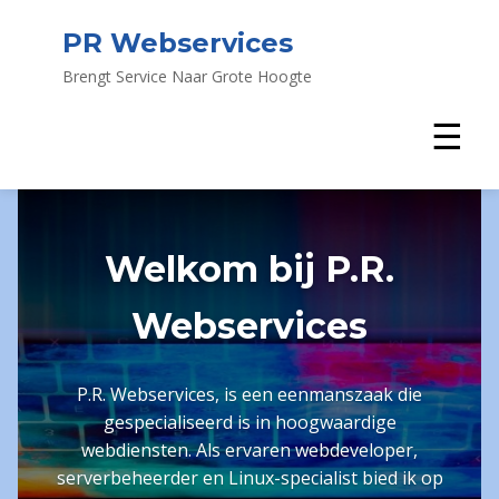
PR Webservices
Brengt Service Naar Grote Hoogte
☰
Welkom bij P.R.
Webservices
P.R. Webservices, is een eenmanszaak die
gespecialiseerd is in hoogwaardige
webdiensten. Als ervaren webdeveloper,
serverbeheerder en Linux-specialist bied ik op