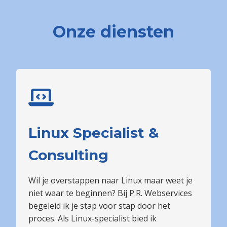
Onze diensten
Linux Specialist &
Consulting
Wil je overstappen naar Linux maar weet je
niet waar te beginnen? Bij P.R. Webservices
begeleid ik je stap voor stap door het
proces. Als Linux-specialist bied ik