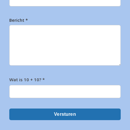
Bericht
*
Wat is 10 + 10?
*
Versturen