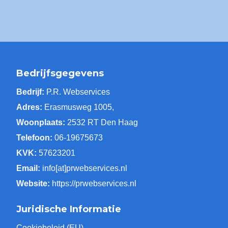
Bedrijfsgegevens
Bedrijf:
P.R. Webservices
Adres:
Erasmusweg 1005,
Woonplaats:
2532 RT Den Haag
Telefoon:
06-19675673
KVK:
57623201
Email:
info[at]prwebservices.nl
Website:
https://prwebservices.nl
Juridische Informatie
Cookiebeleid (EU)