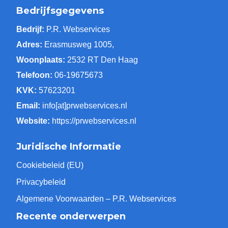
Bedrijfsgegevens
Bedrijf:
P.R. Webservices
Adres:
Erasmusweg 1005,
Woonplaats:
2532 RT Den Haag
Telefoon:
06-19675673
KVK:
57623201
Email:
info[at]prwebservices.nl
Website:
https://prwebservices.nl
Juridische Informatie
Cookiebeleid (EU)
Privacybeleid
Algemene Voorwaarden – P.R. Webservices
Recente onderwerpen