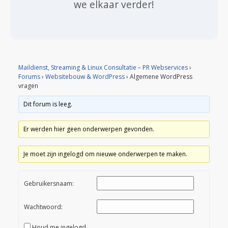
we elkaar verder!
Maildienst, Streaming & Linux Consultatie – PR Webservices
›
Forums
›
Websitebouw & WordPress
›
Algemene WordPress
vragen
Dit forum is leeg.
Er werden hier geen onderwerpen gevonden.
Je moet zijn ingelogd om nieuwe onderwerpen te maken.
Gebruikersnaam:
Wachtwoord:
Houd me ingelogd