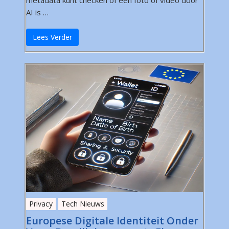
metadata kunt checken of een foto of video door
AI is …
Lees Verder
Privacy
Tech Nieuws
Europese Digitale Identiteit Onder