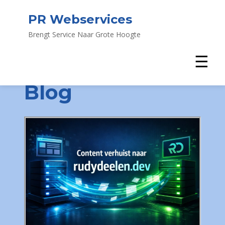
PR Webservices
Brengt Service Naar Grote Hoogte
☰
Blog