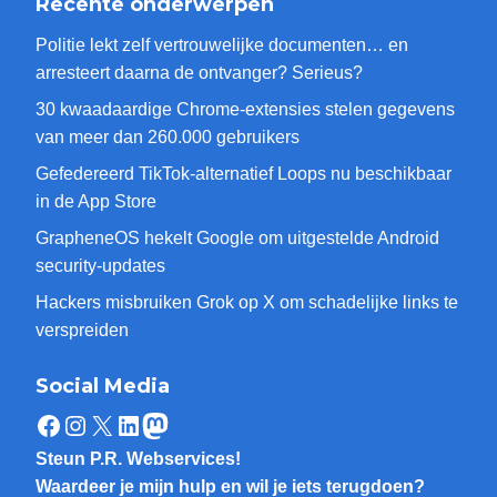
Recente onderwerpen
Politie lekt zelf vertrouwelijke documenten… en
arresteert daarna de ontvanger? Serieus?
30 kwaadaardige Chrome-extensies stelen gegevens
van meer dan 260.000 gebruikers
Gefedereerd TikTok-alternatief Loops nu beschikbaar
in de App Store
GrapheneOS hekelt Google om uitgestelde Android
security-updates
Hackers misbruiken Grok op X om schadelijke links te
verspreiden
Social Media
Facebook
Instagram
X
LinkedIn
Mastodon
Steun P.R. Webservices!
Waardeer je mijn hulp en wil je iets terugdoen?