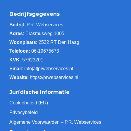
Bedrijfsgegevens
Bedrijf:
P.R. Webservices
Adres:
Erasmusweg 1005,
Woonplaats:
2532 RT Den Haag
Telefoon:
06-19675673
KVK:
57623201
Email:
info[at]prwebservices.nl
Website:
https://prwebservices.nl
Juridische Informatie
Cookiebeleid (EU)
Privacybeleid
Algemene Voorwaarden – P.R. Webservices