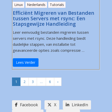
Linux
Nederlands
Tutorials
Efficiënt Migreren van Bestanden
tussen Servers met rsync: Een
Stapsgewijze Handleiding
Leer eenvoudig bestanden migreren tussen
servers met rsync. Deze handleiding biedt
duidelijke stappen, van installatie tot
geavanceerde opties zoals compressie …
Lees Verder
1
2
3
…
6
›
Facebook
X
LinkedIn