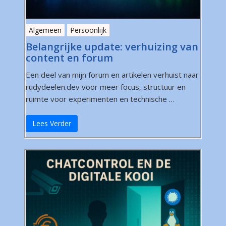
Algemeen
Persoonlijk
Belangrijke update: verhuizing van
content en forum
Een deel van mijn forum en artikelen verhuist naar
rudydeelen.dev voor meer focus, structuur en
ruimte voor experimenten en technische …
Lees Verder