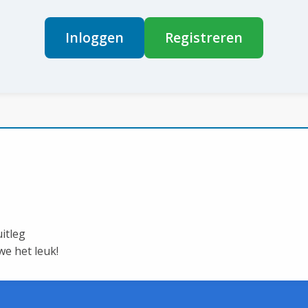
Inloggen
Registreren
itleg
e het leuk!