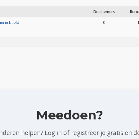
Deelnemers
Beri
in in beeld
0
Meedoen?
 anderen helpen? Log in of registreer je gratis e