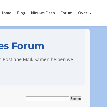
Home
Blog
Nieuws Flash
Forum
Over
es Forum
en Postlane Mail. Samen helpen we