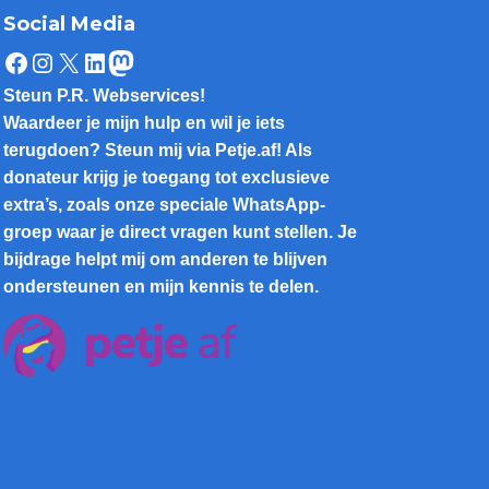
Social Media
Facebook
Instagram
X
LinkedIn
Mastodon
Steun P.R. Webservices!
Waardeer je mijn hulp en wil je iets
terugdoen? Steun mij via Petje.af! Als
donateur krijg je toegang tot exclusieve
extra’s, zoals onze speciale WhatsApp-
groep waar je direct vragen kunt stellen. Je
bijdrage helpt mij om anderen te blijven
ondersteunen en mijn kennis te delen.