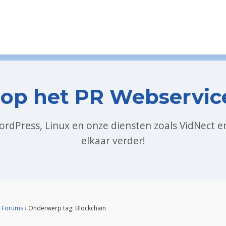
op het PR Webservic
WordPress, Linux en onze diensten zoals VidNect 
elkaar verder!
Forums
›
Onderwerp tag: Blockchain