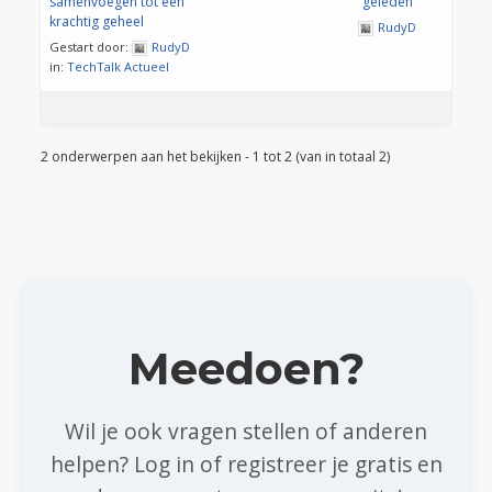
samenvoegen tot één
geleden
krachtig geheel
RudyD
Gestart door:
RudyD
in:
TechTalk Actueel
2 onderwerpen aan het bekijken - 1 tot 2 (van in totaal 2)
Meedoen?
Wil je ook vragen stellen of anderen
helpen? Log in of registreer je gratis en