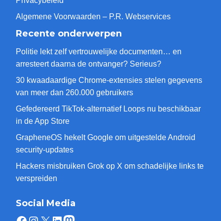
Privacybeleid
Algemene Voorwaarden – P.R. Webservices
Recente onderwerpen
Politie lekt zelf vertrouwelijke documenten… en
arresteert daarna de ontvanger? Serieus?
30 kwaadaardige Chrome-extensies stelen gegevens
van meer dan 260.000 gebruikers
Gefedereerd TikTok-alternatief Loops nu beschikbaar
in de App Store
GrapheneOS hekelt Google om uitgestelde Android
security-updates
Hackers misbruiken Grok op X om schadelijke links te
verspreiden
Social Media
Facebook
Instagram
X
LinkedIn
Mastodon