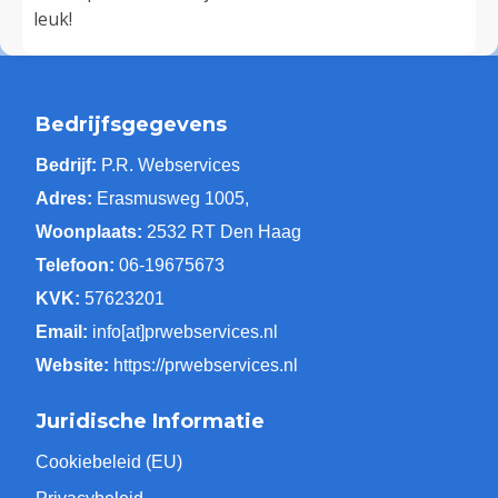
leuk!
Bedrijfsgegevens
Bedrijf:
P.R. Webservices
Adres:
Erasmusweg 1005,
Woonplaats:
2532 RT Den Haag
Telefoon:
06-19675673
KVK:
57623201
Email:
info[at]prwebservices.nl
Website:
https://prwebservices.nl
Juridische Informatie
Cookiebeleid (EU)