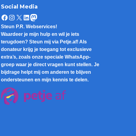
Social Media
Facebook
Instagram
X
LinkedIn
Mastodon
Steun P.R. Webservices!
Waardeer je mijn hulp en wil je iets
terugdoen? Steun mij via Petje.af! Als
donateur krijg je toegang tot exclusieve
extra’s, zoals onze speciale WhatsApp-
groep waar je direct vragen kunt stellen. Je
bijdrage helpt mij om anderen te blijven
ondersteunen en mijn kennis te delen.