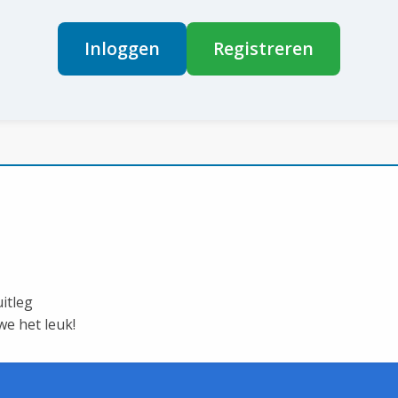
Inloggen
Registreren
itleg
e het leuk!