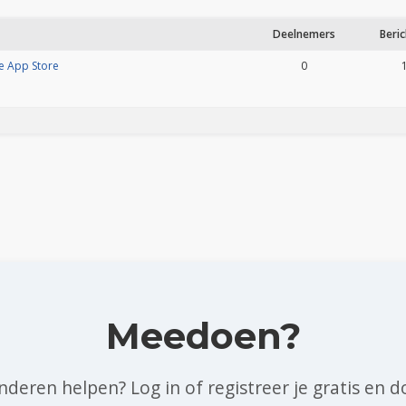
Deelnemers
Beri
e App Store
0
Meedoen?
 anderen helpen? Log in of registreer je gratis e