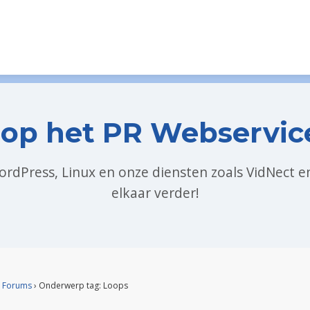
op het PR Webservic
WordPress, Linux en onze diensten zoals VidNect 
elkaar verder!
Forums
›
Onderwerp tag: Loops