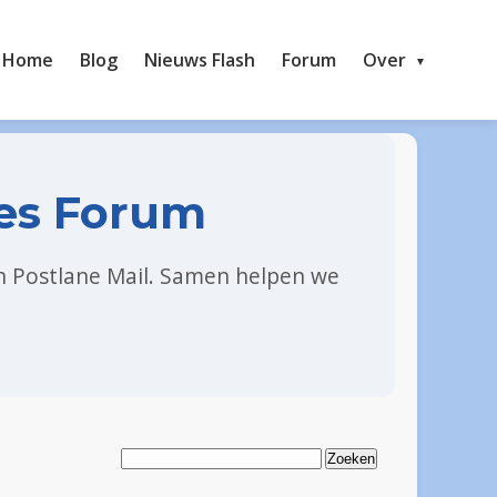
Home
Blog
Nieuws Flash
Forum
Over
es Forum
en Postlane Mail. Samen helpen we