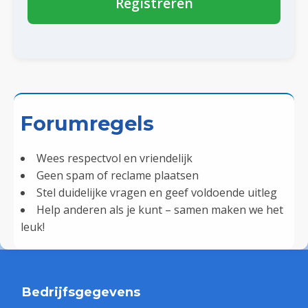
Registreren
Forumregels
Wees respectvol en vriendelijk
Geen spam of reclame plaatsen
Stel duidelijke vragen en geef voldoende uitleg
Help anderen als je kunt – samen maken we het
leuk!
Bedrijfsgegevens