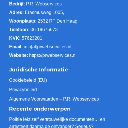
Bedrijf:
P.R. Webservices
Adres:
Erasmusweg 1005,
Woonplaats:
2532 RT Den Haag
Telefoon:
06-19675673
KVK:
57623201
Email:
info[at]prwebservices.nl
Website:
https://prwebservices.nl
Juridische Informatie
Cookiebeleid (EU)
Privacybeleid
Algemene Voorwaarden – P.R. Webservices
Recente onderwerpen
Politie lekt zelf vertrouwelijke documenten… en
arresteert daarna de ontvanger? Serieus?