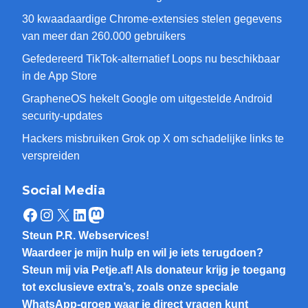
30 kwaadaardige Chrome-extensies stelen gegevens
van meer dan 260.000 gebruikers
Gefedereerd TikTok-alternatief Loops nu beschikbaar
in de App Store
GrapheneOS hekelt Google om uitgestelde Android
security-updates
Hackers misbruiken Grok op X om schadelijke links te
verspreiden
Social Media
Facebook
Instagram
X
LinkedIn
Mastodon
Steun P.R. Webservices!
Waardeer je mijn hulp en wil je iets terugdoen?
Steun mij via Petje.af! Als donateur krijg je toegang
tot exclusieve extra’s, zoals onze speciale
WhatsApp-groep waar je direct vragen kunt