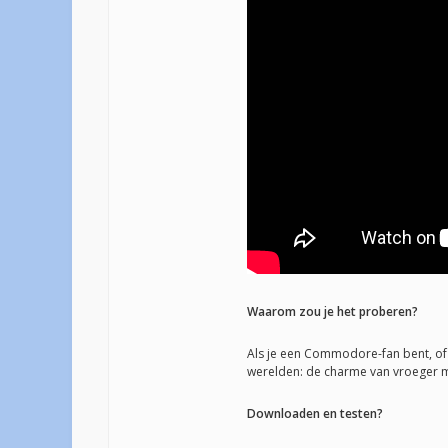
Waarom zou je het proberen?
Als je een Commodore-fan bent, of g
werelden: de charme van vroeger m
Downloaden en testen?