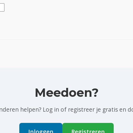
Meedoen?
 anderen helpen? Log in of registreer je gratis e
Inloggen
Registreren