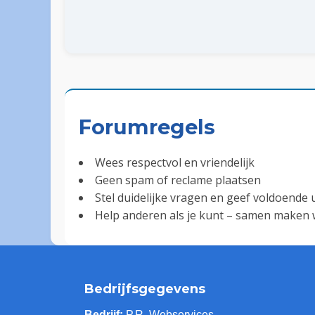
Forumregels
Wees respectvol en vriendelijk
Geen spam of reclame plaatsen
Stel duidelijke vragen en geef voldoende u
Help anderen als je kunt – samen maken w
Bedrijfsgegevens
Bedrijf:
P.R. Webservices