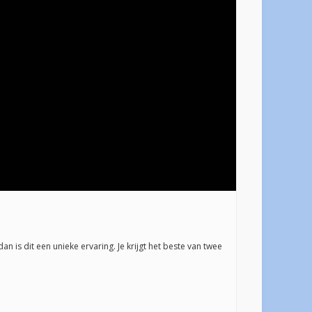
is dit een unieke ervaring. Je krijgt het beste van twee