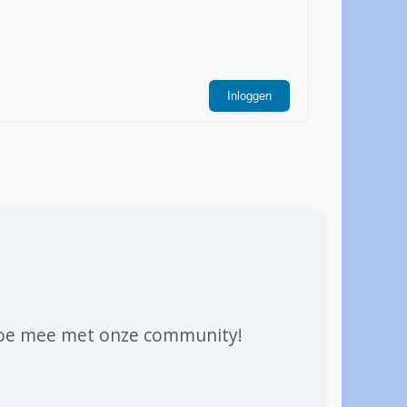
Inloggen
n doe mee met onze community!