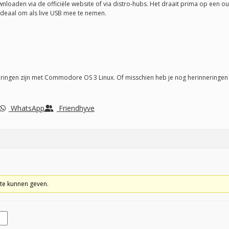
loaden via de officiële website of via distro-hubs. Het draait prima op een o
deaal om als live USB mee te nemen.
aringen zijn met Commodore OS 3 Linux. Of misschien heb je nog herinneringe
WhatsApp
Friendhyve
te kunnen geven.