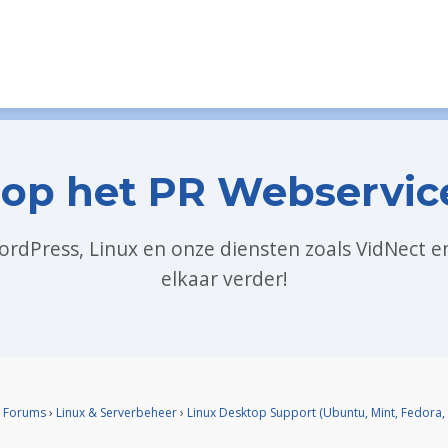
op het PR Webservic
WordPress, Linux en onze diensten zoals VidNect 
elkaar verder!
Forums
›
Linux & Serverbeheer
›
Linux Desktop Support (Ubuntu, Mint, Fedora, 