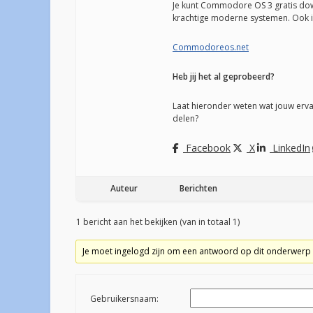
Je kunt Commodore OS 3 gratis down
krachtige moderne systemen. Ook i
Commodoreos.net
Heb jij het al geprobeerd?
Laat hieronder weten wat jouw erv
delen?
Facebook
X
LinkedIn
Auteur
Berichten
1 bericht aan het bekijken (van in totaal 1)
Je moet ingelogd zijn om een antwoord op dit onderwerp 
Gebruikersnaam: