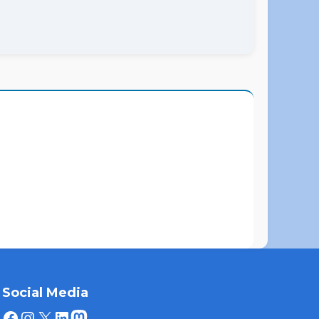
Social Media
Facebook
Instagram
X
LinkedIn
Mastodon