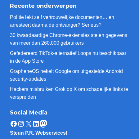
Recente onderwerpen
Politie lekt zelf vertrouwelijke documenten… en
arresteert daarna de ontvanger? Serieus?
30 kwaadaardige Chrome-extensies stelen gegevens
van meer dan 260.000 gebruikers
Gefedereerd TikTok-alternatief Loops nu beschikbaar
in de App Store
GrapheneOS hekelt Google om uitgestelde Android
security-updates
Hackers misbruiken Grok op X om schadelijke links te
verspreiden
Social Media
Facebook
Instagram
X
LinkedIn
Mastodon
Steun P.R. Webservices!