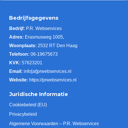
Bedrijfsgegevens
Bedrijf:
P.R. Webservices
Adres:
Erasmusweg 1005,
Woonplaats:
2532 RT Den Haag
Telefoon:
06-19675673
KVK:
57623201
Email:
info[at]prwebservices.nl
Website:
https://prwebservices.nl
Juridische Informatie
Cookiebeleid (EU)
Privacybeleid
Algemene Voorwaarden – P.R. Webservices