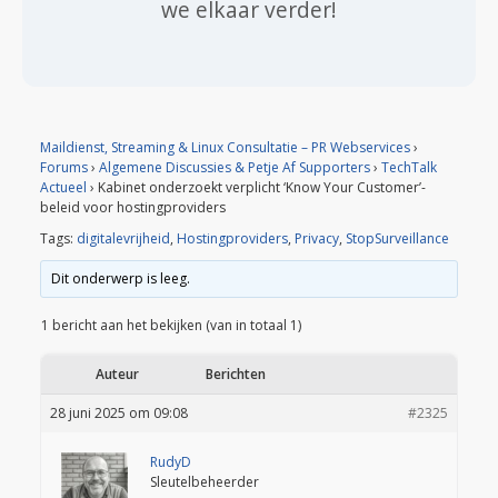
we elkaar verder!
Maildienst, Streaming & Linux Consultatie – PR Webservices
›
Forums
›
Algemene Discussies & Petje Af Supporters
›
TechTalk
Actueel
›
Kabinet onderzoekt verplicht ‘Know Your Customer’-
beleid voor hostingproviders
Tags:
digitalevrijheid
,
Hostingproviders
,
Privacy
,
StopSurveillance
Dit onderwerp is leeg.
1 bericht aan het bekijken (van in totaal 1)
Auteur
Berichten
28 juni 2025 om 09:08
#2325
RudyD
Sleutelbeheerder