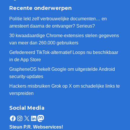
Recente onderwerpen
Politie lekt zelf vertrouwelijke documenten… en
arresteert daarna de ontvanger? Serieus?
30 kwaadaardige Chrome-extensies stelen gegevens
van meer dan 260.000 gebruikers
Gefedereerd TikTok-alternatief Loops nu beschikbaar
in de App Store
GrapheneOS hekelt Google om uitgestelde Android
security-updates
Hackers misbruiken Grok op X om schadelijke links te
verspreiden
Social Media
Facebook
Instagram
X
LinkedIn
Mastodon
Steun P.R. Webservices!