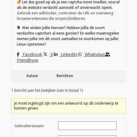
Let dus goed op als je een captcha moet invullen, vooral
als de website verdacht aanvoelt of onverwacht opent.
Gebruik een adblocker, controleer de URL en overweeg
browserextensies die scripts blokkeren.
Wat vinden jullie hiervan? Hebben jullie dit soort
verdachte captcha’s al eens gezien? En welke maatregelen
nemen jullie om dit soort aanvallen te voorkomen op jullie
Linux-systemen?
Facebook
X
LinkedIn
WhatsApp
Friendhyve
Auteur
Berichten
1 bericht aan het bekijken (van in totaal 1)
Je moet ingelogd zijn om een antwoord op dit onderwerp te
kunnen geven.
Gebruikersnaam: