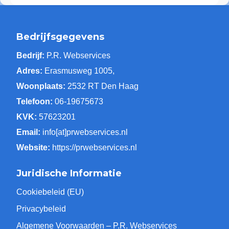
Bedrijfsgegevens
Bedrijf:
P.R. Webservices
Adres:
Erasmusweg 1005,
Woonplaats:
2532 RT Den Haag
Telefoon:
06-19675673
KVK:
57623201
Email:
info[at]prwebservices.nl
Website:
https://prwebservices.nl
Juridische Informatie
Cookiebeleid (EU)
Privacybeleid
Algemene Voorwaarden – P.R. Webservices