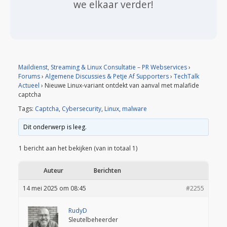
we elkaar verder!
Maildienst, Streaming & Linux Consultatie – PR Webservices
›
Forums
›
Algemene Discussies & Petje Af Supporters
›
TechTalk
Actueel
›
Nieuwe Linux-variant ontdekt van aanval met malafide
captcha
Tags:
Captcha
,
Cybersecurity
,
Linux
,
malware
Dit onderwerp is leeg.
1 bericht aan het bekijken (van in totaal 1)
Auteur
Berichten
14 mei 2025 om 08:45
#2255
RudyD
Sleutelbeheerder