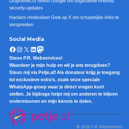
GrapheneOS hekelt Google om uitgestelde Android
security-updates
Hackers misbruiken Grok op X om schadelijke links te
verspreiden
Social Media
Facebook
Instagram
X
LinkedIn
Mastodon
Steun P.R. Webservices!
Waardeer je mijn hulp en wil je iets terugdoen?
Steun mij via Petje.af! Als donateur krijg je toegang
tot exclusieve extra’s, zoals onze speciale
WhatsApp-groep waar je direct vragen kunt
stellen. Je bijdrage helpt mij om anderen te blijven
ondersteunen en mijn kennis te delen.
© 2026 P.R. Webservices.