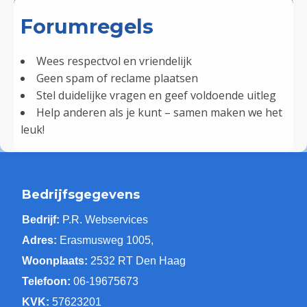
Forumregels
Wees respectvol en vriendelijk
Geen spam of reclame plaatsen
Stel duidelijke vragen en geef voldoende uitleg
Help anderen als je kunt – samen maken we het
leuk!
Bedrijfsgegevens
Bedrijf:
P.R. Webservices
Adres:
Erasmusweg 1005,
Woonplaats:
2532 RT Den Haag
Telefoon:
06-19675673
KVK:
57623201