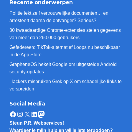
Recente onderwerpen
Politie lekt zelf vertrouwelijke documenten… en
arresteert daarna de ontvanger? Serieus?
30 kwaadaardige Chrome-extensies stelen gegevens
van meer dan 260.000 gebruikers
Gefedereerd TikTok-alternatief Loops nu beschikbaar
in de App Store
GrapheneOS hekelt Google om uitgestelde Android
security-updates
Hackers misbruiken Grok op X om schadelijke links te
verspreiden
Social Media
Facebook
Instagram
X
LinkedIn
Mastodon
Steun P.R. Webservices!
Waardeer je mijn hulp en wil je iets terugdoen?