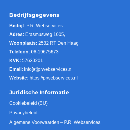
Bedrijfsgegevens
Bedrijf:
P.R. Webservices
Adres:
Erasmusweg 1005,
Woonplaats:
2532 RT Den Haag
Telefoon:
06-19675673
KVK:
57623201
Email:
info[at]prwebservices.nl
Website:
https://prwebservices.nl
Juridische Informatie
Cookiebeleid (EU)
Privacybeleid
Algemene Voorwaarden – P.R. Webservices