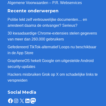
Algemene Voorwaarden – P.R. Webservices
Recente onderwerpen
Politie lekt zelf vertrouwelijke documenten… en
arresteert daarna de ontvanger? Serieus?
30 kwaadaardige Chrome-extensies stelen gegevens
van meer dan 260.000 gebruikers
Gefedereerd TikTok-alternatief Loops nu beschikbaar
in de App Store
GrapheneOS hekelt Google om uitgestelde Android
security-updates
Hackers misbruiken Grok op X om schadelijke links te
verspreiden
Social Media
Facebook
Instagram
X
LinkedIn
Mastodon