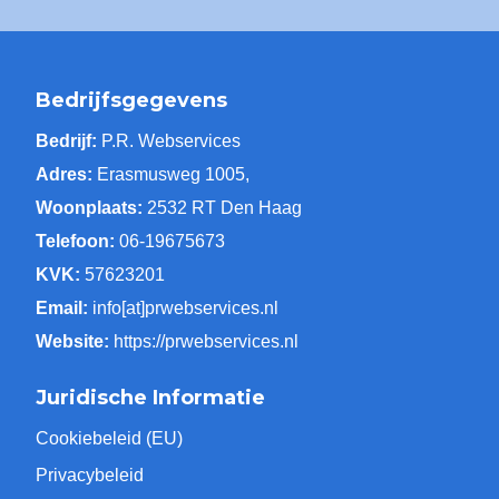
Bedrijfsgegevens
Bedrijf:
P.R. Webservices
Adres:
Erasmusweg 1005,
Woonplaats:
2532 RT Den Haag
Telefoon:
06-19675673
KVK:
57623201
Email:
info[at]prwebservices.nl
Website:
https://prwebservices.nl
Juridische Informatie
Cookiebeleid (EU)
Privacybeleid