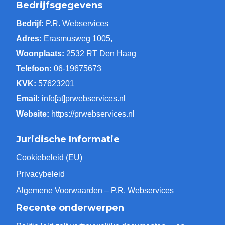
Bedrijfsgegevens
Bedrijf:
P.R. Webservices
Adres:
Erasmusweg 1005,
Woonplaats:
2532 RT Den Haag
Telefoon:
06-19675673
KVK:
57623201
Email:
info[at]prwebservices.nl
Website:
https://prwebservices.nl
Juridische Informatie
Cookiebeleid (EU)
Privacybeleid
Algemene Voorwaarden – P.R. Webservices
Recente onderwerpen