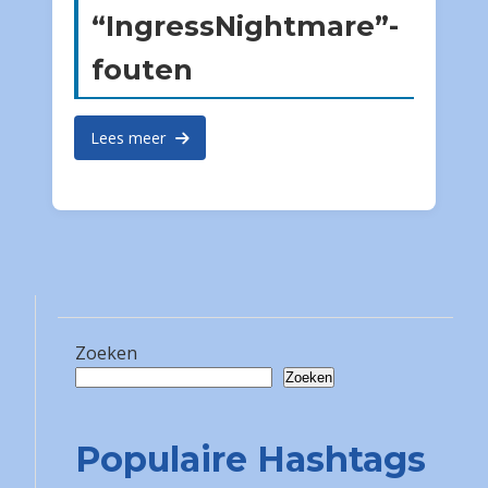
“IngressNightmare”-
fouten
Lees meer
Zoeken
Zoeken
Populaire Hashtags