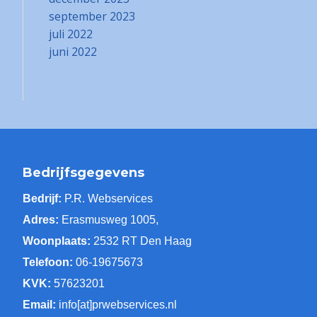
september 2023
juli 2022
juni 2022
Bedrijfsgegevens
Bedrijf:
P.R. Webservices
Adres:
Erasmusweg 1005,
Woonplaats:
2532 RT Den Haag
Telefoon:
06-19675673
KVK:
57623201
Email:
info[at]prwebservices.nl