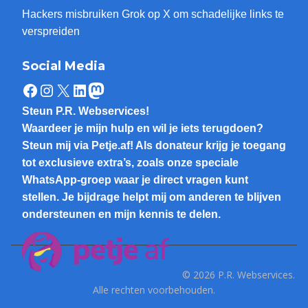
Hackers misbruiken Grok op X om schadelijke links te
verspreiden
Social Media
Facebook
Instagram
X
LinkedIn
Mastodon
Steun P.R. Webservices!
Waardeer je mijn hulp en wil je iets terugdoen?
Steun mij via Petje.af! Als donateur krijg je toegang
tot exclusieve extra’s, zoals onze speciale
WhatsApp-groep waar je direct vragen kunt
stellen. Je bijdrage helpt mij om anderen te blijven
ondersteunen en mijn kennis te delen.
© 2026 P.R. Webservices.
Alle rechten voorbehouden.