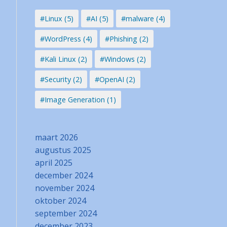
#Linux (5)
#AI (5)
#malware (4)
#WordPress (4)
#Phishing (2)
#Kali Linux (2)
#Windows (2)
#Security (2)
#OpenAI (2)
#Image Generation (1)
maart 2026
augustus 2025
april 2025
december 2024
november 2024
oktober 2024
september 2024
december 2023