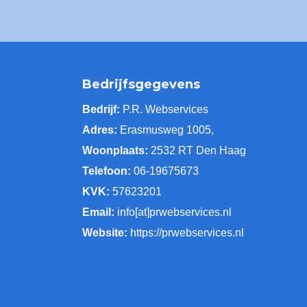
Bedrijfsgegevens
Bedrijf:
P.R. Webservices
Adres:
Erasmusweg 1005,
Woonplaats:
2532 RT Den Haag
Telefoon:
06-19675673
KVK:
57623201
Email:
info[at]prwebservices.nl
Website:
https://prwebservices.nl