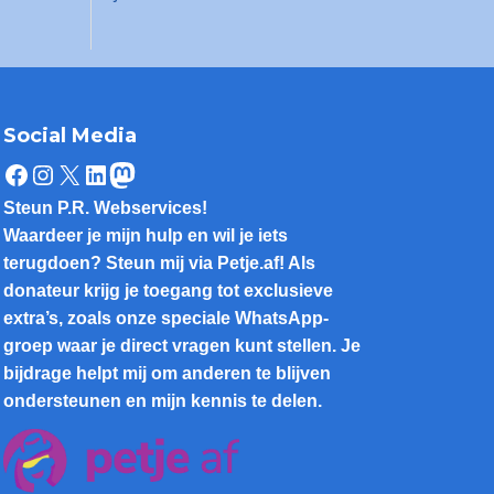
Social Media
Facebook
Instagram
X
LinkedIn
Mastodon
Steun P.R. Webservices!
Waardeer je mijn hulp en wil je iets
terugdoen? Steun mij via Petje.af! Als
donateur krijg je toegang tot exclusieve
extra’s, zoals onze speciale WhatsApp-
groep waar je direct vragen kunt stellen. Je
bijdrage helpt mij om anderen te blijven
ondersteunen en mijn kennis te delen.