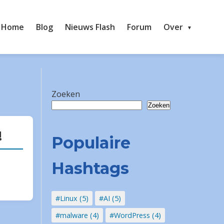
Home
Blog
Nieuws Flash
Forum
Over
Zoeken
Zoeken
!
Populaire
Hashtags
#Linux (5)
#AI (5)
#malware (4)
#WordPress (4)