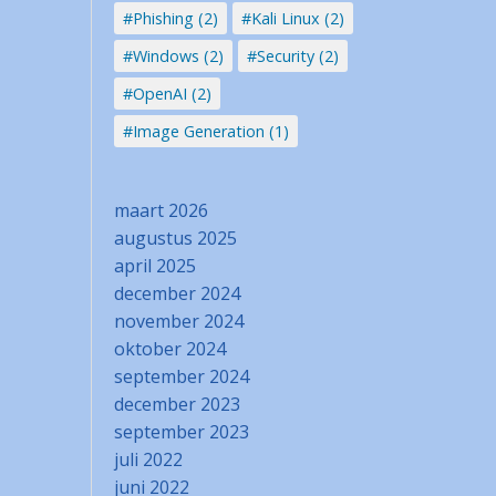
#Phishing (2)
#Kali Linux (2)
#Windows (2)
#Security (2)
#OpenAI (2)
#Image Generation (1)
maart 2026
augustus 2025
april 2025
december 2024
november 2024
oktober 2024
september 2024
december 2023
september 2023
juli 2022
juni 2022