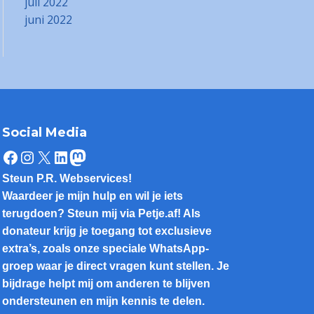
juli 2022
juni 2022
Social Media
Facebook
Instagram
X
LinkedIn
Mastodon
Steun P.R. Webservices!
Waardeer je mijn hulp en wil je iets
terugdoen? Steun mij via Petje.af! Als
donateur krijg je toegang tot exclusieve
extra’s, zoals onze speciale WhatsApp-
groep waar je direct vragen kunt stellen. Je
bijdrage helpt mij om anderen te blijven
ondersteunen en mijn kennis te delen.