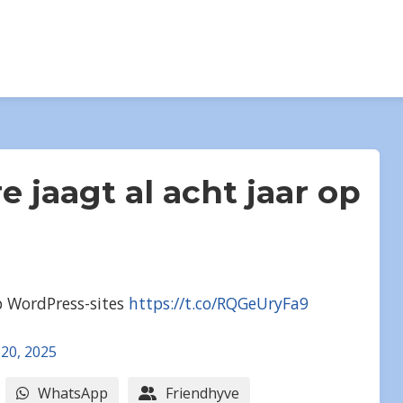
 jaagt al acht jaar op
p WordPress-sites
https://t.co/RQGeUryFa9
20, 2025
WhatsApp
Friendhyve