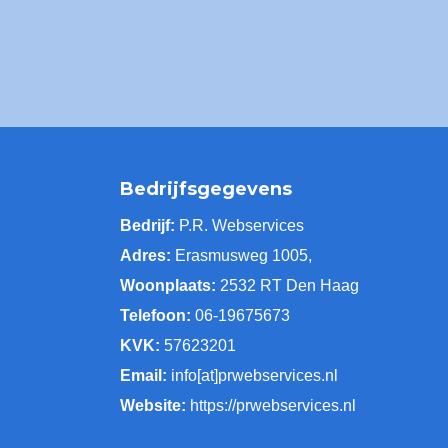
Bedrijfsgegevens
Bedrijf:
P.R. Webservices
Adres:
Erasmusweg 1005,
Woonplaats:
2532 RT Den Haag
Telefoon:
06-19675673
KVK:
57623201
Email:
info[at]prwebservices.nl
Website:
https://prwebservices.nl