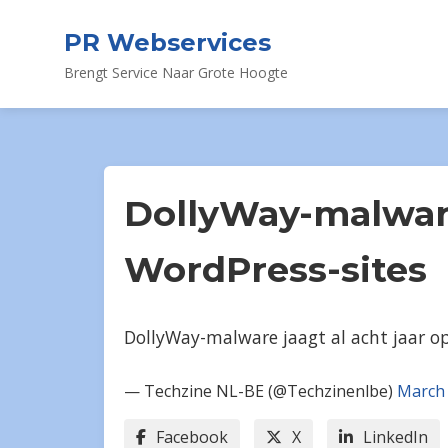
PR Webservices
Brengt Service Naar Grote Hoogte
DollyWay-malware
WordPress-sites
DollyWay-malware jaagt al acht jaar o
— Techzine NL-BE (@Techzinenlbe)
March 
Facebook
X
LinkedIn