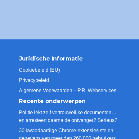
Juridische Informatie
Cookiebeleid (EU)
Privacybeleid
Algemene Voorwaarden – P.R. Webservices
Recente onderwerpen
Politie lekt zelf vertrouwelijke documenten…
en arresteert daarna de ontvanger? Serieus?
30 kwaadaardige Chrome-extensies stelen
gegevens van meer dan 260.000 gebruikers