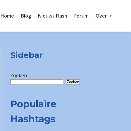
Home
Blog
Nieuws Flash
Forum
Over
Sidebar
Zoeken
Zoeken
Populaire
Hashtags