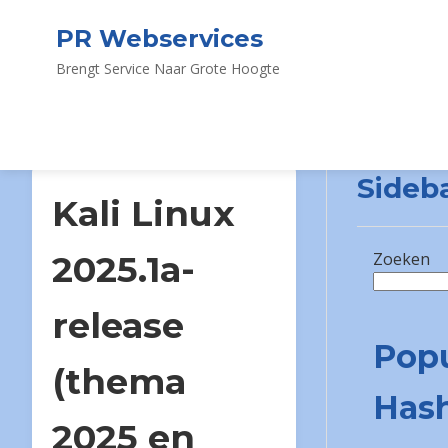
PR Webservices
Brengt Service Naar Grote Hoogte
Sideb
Kali Linux
2025.1a-
Zoeken
release
Popu
(thema
Has
2025 en