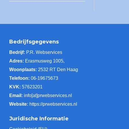
Bedrijfsgegevens
Bedrijf:
P.R. Webservices
Adres:
Erasmusweg 1005,
Woonplaats:
2532 RT Den Haag
Telefoon:
06-19675673
KVK:
57623201
Email:
info[at]prwebservices.nl
Website:
https://prwebservices.nl
Juridische Informatie