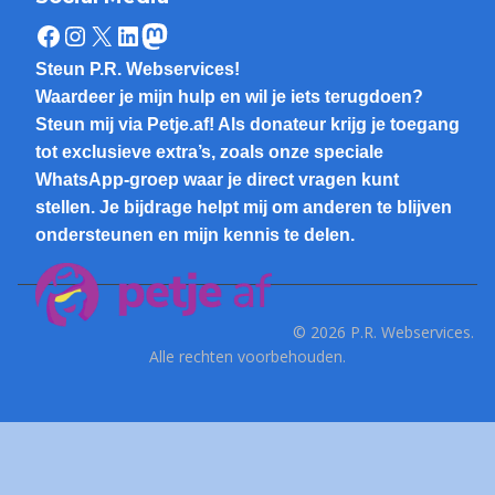
Facebook
Instagram
X
LinkedIn
Mastodon
Steun P.R. Webservices!
Waardeer je mijn hulp en wil je iets terugdoen?
Steun mij via Petje.af! Als donateur krijg je toegang
tot exclusieve extra’s, zoals onze speciale
WhatsApp-groep waar je direct vragen kunt
stellen. Je bijdrage helpt mij om anderen te blijven
ondersteunen en mijn kennis te delen.
© 2026 P.R. Webservices.
Alle rechten voorbehouden.