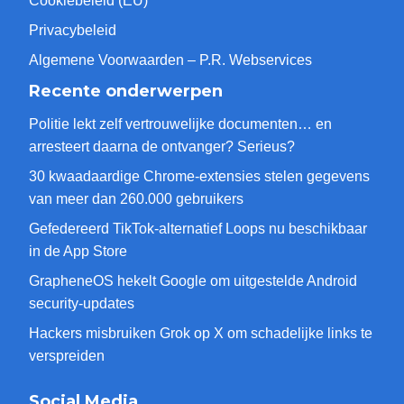
Cookiebeleid (EU)
Privacybeleid
Algemene Voorwaarden – P.R. Webservices
Recente onderwerpen
Politie lekt zelf vertrouwelijke documenten… en
arresteert daarna de ontvanger? Serieus?
30 kwaadaardige Chrome-extensies stelen gegevens
van meer dan 260.000 gebruikers
Gefedereerd TikTok-alternatief Loops nu beschikbaar
in de App Store
GrapheneOS hekelt Google om uitgestelde Android
security-updates
Hackers misbruiken Grok op X om schadelijke links te
verspreiden
Social Media