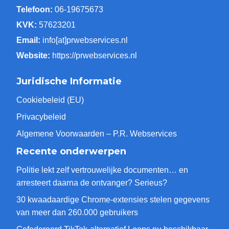
Telefoon:
06-19675673
KVK:
57623201
Email:
info[at]prwebservices.nl
Website:
https://prwebservices.nl
Juridische Informatie
Cookiebeleid (EU)
Privacybeleid
Algemene Voorwaarden – P.R. Webservices
Recente onderwerpen
Politie lekt zelf vertrouwelijke documenten… en
arresteert daarna de ontvanger? Serieus?
30 kwaadaardige Chrome-extensies stelen gegevens
van meer dan 260.000 gebruikers