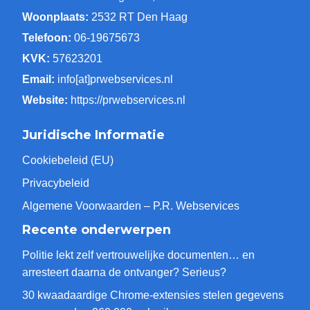
Woonplaats:
2532 RT Den Haag
Telefoon:
06-19675673
KVK:
57623201
Email:
info[at]prwebservices.nl
Website:
https://prwebservices.nl
Juridische Informatie
Cookiebeleid (EU)
Privacybeleid
Algemene Voorwaarden – P.R. Webservices
Recente onderwerpen
Politie lekt zelf vertrouwelijke documenten… en
arresteert daarna de ontvanger? Serieus?
30 kwaadaardige Chrome-extensies stelen gegevens