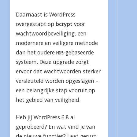
Daarnaast is WordPress
overgestapt op
bcrypt
voor
wachtwoordbeveiliging, een
modernere en veiligere methode
dan het oudere
-gebaseerde
MD5
systeem. Deze upgrade zorgt
ervoor dat wachtwoorden sterker
versleuteld worden opgeslagen –
een belangrijke stap vooruit op
het gebied van veiligheid.
Heb jij WordPress 6.8 al
geprobeerd? En wat vind je van
de nieuwe functies? Laat gerust