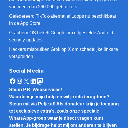
van meer dan 260.000 gebruikers
Gefedereerd TikTok-alternatief Loops nu beschikbaar
in de App Store
GrapheneOS hekelt Google om uitgestelde Android
security-updates
Hackers misbruiken Grok op X om schadelijke links te
verspreiden
Social Media
Facebook
Instagram
X
LinkedIn
Mastodon
Steun P.R. Webservices!
Waardeer je mijn hulp en wil je iets terugdoen?
Steun mij via Petje.af! Als donateur krijg je toegang
tot exclusieve extra’s, zoals onze speciale
WhatsApp-groep waar je direct vragen kunt
stellen. Je bijdrage helpt mij om anderen te blijven