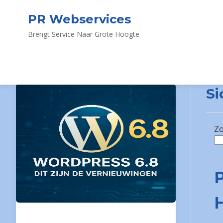
PR Webservices
Brengt Service Naar Grote Hoogte
Si
Z
P