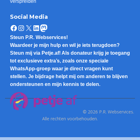
verspreiden
Social Media
Facebook
Instagram
X
LinkedIn
Mastodon
Steun P.R. Webservices!
Waardeer je mijn hulp en wil je iets terugdoen?
Steun mij via Petje.af! Als donateur krijg je toegang
tot exclusieve extra’s, zoals onze speciale
WhatsApp-groep waar je direct vragen kunt
stellen. Je bijdrage helpt mij om anderen te blijven
ondersteunen en mijn kennis te delen.
© 2026 P.R. Webservices.
Alle rechten voorbehouden.