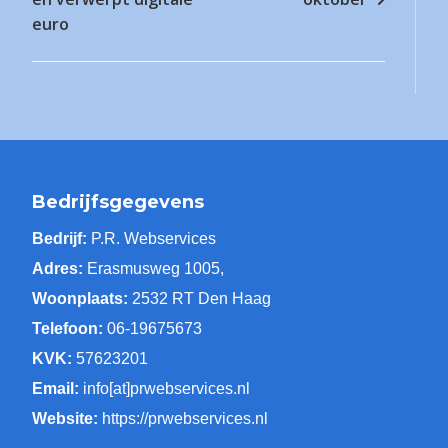
euro
Bedrijfsgegevens
Bedrijf:
P.R. Webservices
Adres:
Erasmusweg 1005,
Woonplaats:
2532 RT Den Haag
Telefoon:
06-19675673
KVK:
57623201
Email:
info[at]prwebservices.nl
Website:
https://prwebservices.nl